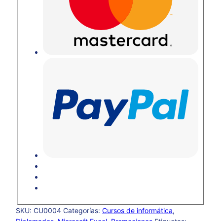
SKU:
CU0004
Categorías:
Cursos de informática
,