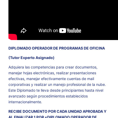
DIPLOMADO OPERADOR DE PROGRAMAS DE OFICINA
(Tutor Experto Asignado)
Adquiera las competencias para crear documentos,
manejar hojas electrónicas, realizar presentaciones
efectivas, manejar efectivamente cuentas de mail
corporativas y realizar un manejo profesional de la nube.
Este Diplomado te lleva desde principiantes hasta nivel
avanzado según procedimientos establecidos
internacionalmente.
RECIBE DOCUMENTO POR CADA UNIDAD APROBADA Y
AL FINALIZAR 1 POR «DIPLOMADO OPERADOR DE