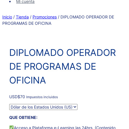
Mi cuenta
Inicio
/
Tienda
/
Promociones
/
DIPLOMADO OPERADOR DE
PROGRAMAS DE OFICINA
DIPLOMADO OPERADOR
DE PROGRAMAS DE
OFICINA
USD
$
70
Impuestos incluidos
QUE OBTIENE:
Acceso a Plataforma e-Learning las 24hrs, (Contenido