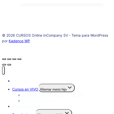
© 2026 CURSOS Online InCompany SV - Tema para WordPress
por
Kadence WP
Nosotros
Cursos en VIVO
Alternar menú hijo
INGLÉS CURSO PRIVADO o TUTORÍA
EXCEL EN VIVO
En PLATAFORMA