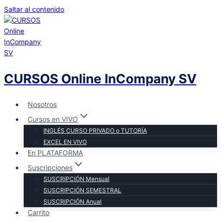
Saltar al contenido
CURSOS Online InCompany SV
Nosotros
Cursos en VIVO
INGLÉS CURSO PRIVADO o TUTORÍA
EXCEL EN VIVO
En PLATAFORMA
Suscripciones
SUSCRIPCIÓN Mensual
SUSCRIPCIÓN SEMESTRAL
SUSCRIPCIÓN Anual
Carrito