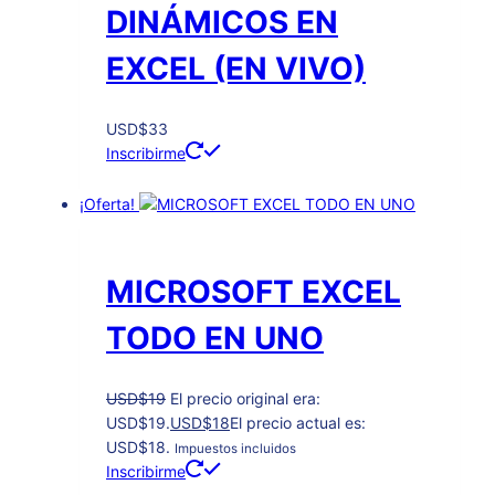
DINÁMICOS EN
EXCEL (EN VIVO)
USD
$
33
Inscribirme
¡Oferta!
MICROSOFT EXCEL
TODO EN UNO
USD
$
19
El precio original era:
USD$19.
USD
$
18
El precio actual es:
USD$18.
Impuestos incluidos
Inscribirme