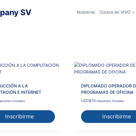
pany SV
Nosotros
Cursos en VIVO
UCCIÓN A LA
DIPLOMADO OPERADOR D
ACIÓN E INTERNET
PROGRAMAS DE OFICINA
USD
$
70
mpuestos incluidos
Impuestos incluidos
Inscribirme
Inscribirme