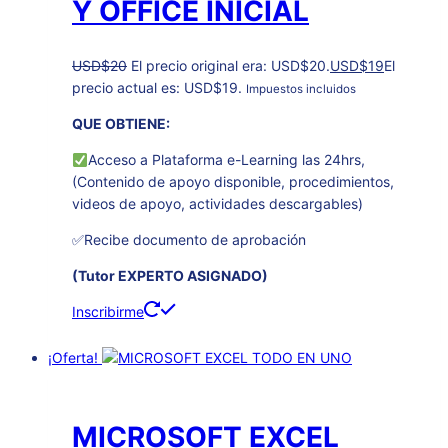
Y OFFICE INICIAL
USD
$
20
El precio original era: USD$20.
USD
$
19
El
precio actual es: USD$19.
Impuestos incluidos
QUE OBTIENE:
Acceso a Plataforma e-Learning las 24hrs,
(Contenido de apoyo disponible, procedimientos,
videos de apoyo, actividades descargables)
✅Recibe documento de aprobación
(Tutor EXPERTO ASIGNADO)
Inscribirme
¡Oferta!
MICROSOFT EXCEL