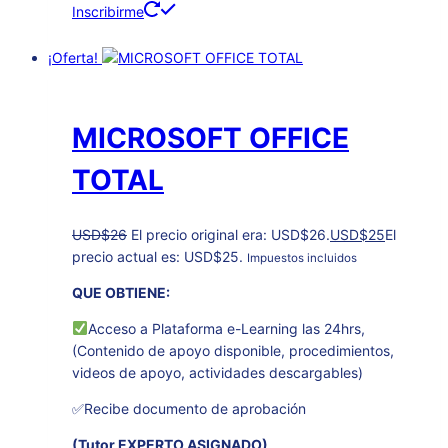
Inscribirme
¡Oferta!
MICROSOFT OFFICE
TOTAL
USD
$
26
El precio original era: USD$26.
USD
$
25
El
precio actual es: USD$25.
Impuestos incluidos
QUE OBTIENE:
Acceso a Plataforma e-Learning las 24hrs,
(Contenido de apoyo disponible, procedimientos,
videos de apoyo, actividades descargables)
✅Recibe documento de aprobación
(Tutor EXPERTO ASIGNADO)