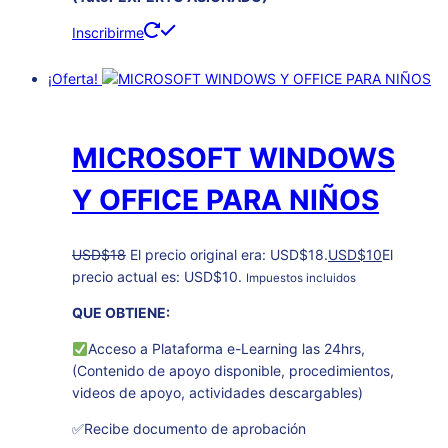
Inscribirme
¡Oferta!
MICROSOFT WINDOWS
Y OFFICE PARA NIÑOS
USD
$
18
El precio original era: USD$18.
USD
$
10
El
precio actual es: USD$10.
Impuestos incluidos
QUE OBTIENE:
Acceso a Plataforma e-Learning las 24hrs,
(Contenido de apoyo disponible, procedimientos,
videos de apoyo, actividades descargables)
✅Recibe documento de aprobación