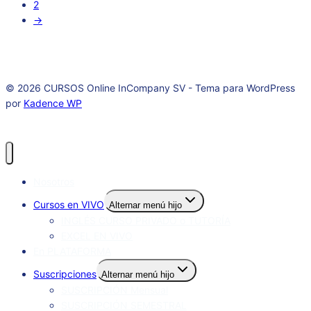
2
→
© 2026 CURSOS Online InCompany SV - Tema para WordPress
por
Kadence WP
Nosotros
Cursos en VIVO
Alternar menú hijo
INGLÉS CURSO PRIVADO o TUTORÍA
EXCEL EN VIVO
En PLATAFORMA
Suscripciones
Alternar menú hijo
SUSCRIPCIÓN Mensual
SUSCRIPCIÓN SEMESTRAL