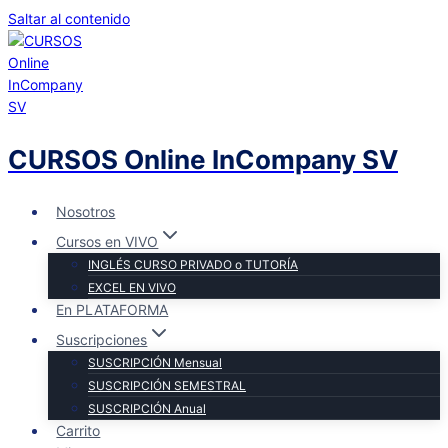
Saltar al contenido
CURSOS Online InCompany SV
Nosotros
Cursos en VIVO
INGLÉS CURSO PRIVADO o TUTORÍA
EXCEL EN VIVO
En PLATAFORMA
Suscripciones
SUSCRIPCIÓN Mensual
SUSCRIPCIÓN SEMESTRAL
SUSCRIPCIÓN Anual
Carrito