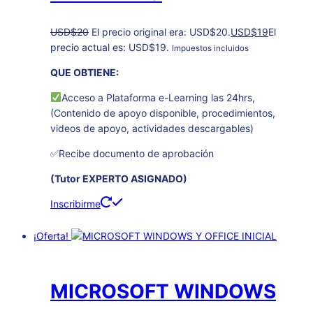
USD
$
20
El precio original era: USD$20.
USD
$
19
El
precio actual es: USD$19.
Impuestos incluidos
QUE OBTIENE:
Acceso a Plataforma e-Learning las 24hrs,
(Contenido de apoyo disponible, procedimientos,
videos de apoyo, actividades descargables)
✅Recibe documento de aprobación
(Tutor EXPERTO ASIGNADO)
Inscribirme
¡Oferta!
MICROSOFT WINDOWS