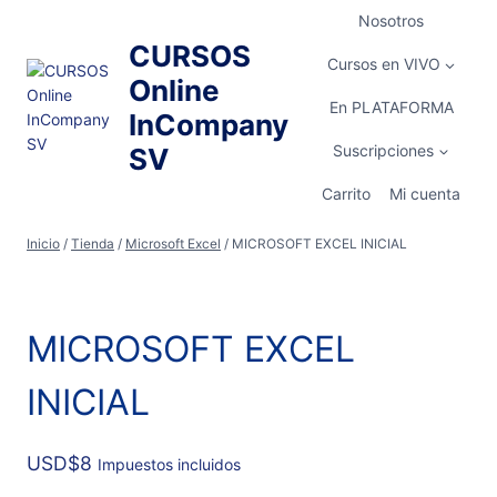
Saltar
Nosotros
al
CURSOS
contenido
Cursos en VIVO
Online
En PLATAFORMA
InCompany
Suscripciones
SV
Carrito
Mi cuenta
Inicio
/
Tienda
/
Microsoft Excel
/
MICROSOFT EXCEL INICIAL
MICROSOFT EXCEL
INICIAL
USD
$
8
Impuestos incluidos