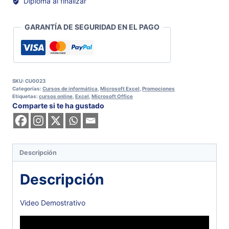
Diploma al finalizar
GARANTÍA DE SEGURIDAD EN EL PAGO
SKU:
CU0023
Categorías:
Cursos de informática
,
Microsoft Excel
,
Promociones
Etiquetas:
cursos online
,
Excel
,
Microsoft Office
Comparte si te ha gustado
Descripción
Descripción
Video Demostrativo