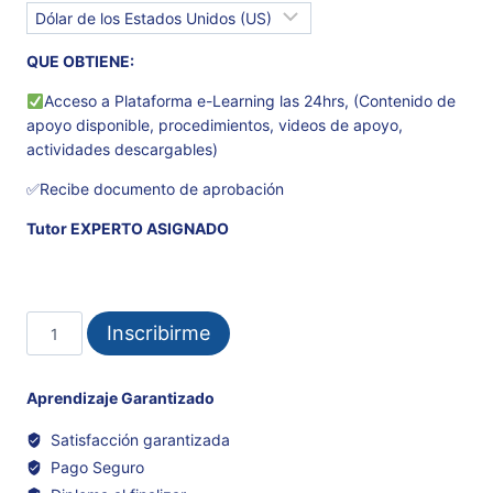
QUE OBTIENE:
Acceso a Plataforma e-Learning las 24hrs, (Contenido de
apoyo disponible, procedimientos, videos de apoyo,
actividades descargables)
✅Recibe documento de aprobación
Tutor EXPERTO ASIGNADO
MICROSOFT
Inscribirme
EXCEL
INICIAL
cantidad
Aprendizaje Garantizado
Satisfacción garantizada
Pago Seguro