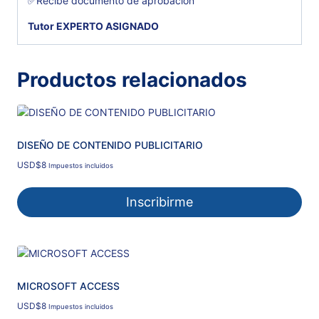
✅Recibe documento de aprobación
Tutor EXPERTO ASIGNADO
Productos relacionados
DISEÑO DE CONTENIDO PUBLICITARIO
USD
$
8
Impuestos incluidos
Inscribirme
MICROSOFT ACCESS
USD
$
8
Impuestos incluidos