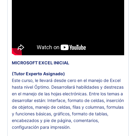
MICROSOFT EXCEL INICIAL
(Tutor Experto Asignado)
Este curso, le llevará desde cero en el manejo de Excel
hasta nivel Óptimo. Desarrollará habilidades y destrezas
en el manejo de las hojas electrónicas. Entre los temas a
desarrollar están: Interface, formato de celdas, inserción
de objetos, manejo de celdas, filas y columnas, formulas
y funciones básicas, gráficos, formato de tablas,
encabezados y pie de página, comentarios,
configuración para impresión.