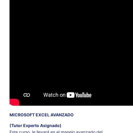
MICROSOFT EXCEL AVANZADO
(Tutor Experto Asignado)
Este curso, le llevará en el manejo avanzado del