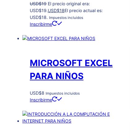
USD
$
19
El precio original era:
USD$19.
USD
$
18
El precio actual es:
USD$18.
Impuestos incluidos
Inscribirme
MICROSOFT EXCEL
PARA NIÑOS
USD
$
8
Impuestos incluidos
Inscribirme