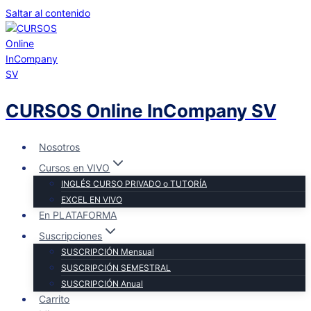
Saltar al contenido
CURSOS Online InCompany SV
Nosotros
Cursos en VIVO
INGLÉS CURSO PRIVADO o TUTORÍA
EXCEL EN VIVO
En PLATAFORMA
Suscripciones
SUSCRIPCIÓN Mensual
SUSCRIPCIÓN SEMESTRAL
SUSCRIPCIÓN Anual
Carrito