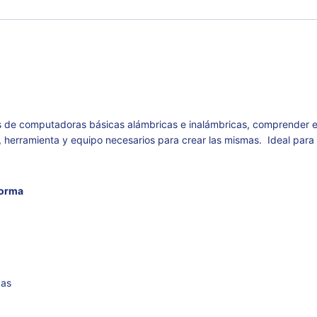
des de computadoras básicas alámbricas e inalámbricas, comprender 
os, herramienta y equipo necesarios para crear las mismas. Ideal par
forma
das