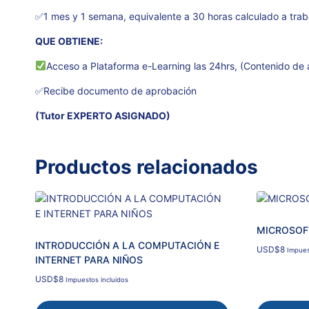
✅1 mes y 1 semana, equivalente a 30 horas calculado a trabaj
QUE OBTIENE:
Acceso a Plataforma e-Learning las 24hrs, (Contenido de 
✅Recibe documento de aprobación
(Tutor EXPERTO ASIGNADO)
Productos relacionados
MICROSOF
INTRODUCCIÓN A LA COMPUTACIÓN E
USD
$
8
Impues
INTERNET PARA NIÑOS
USD
$
8
Impuestos incluidos