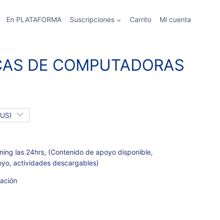
En PLATAFORMA
Suscripciones
Carrito
Mi cuenta
CAS DE COMPUTADORAS
ing las 24hrs, (Contenido de apoyo disponible,
oyo, actividades descargables)
ación