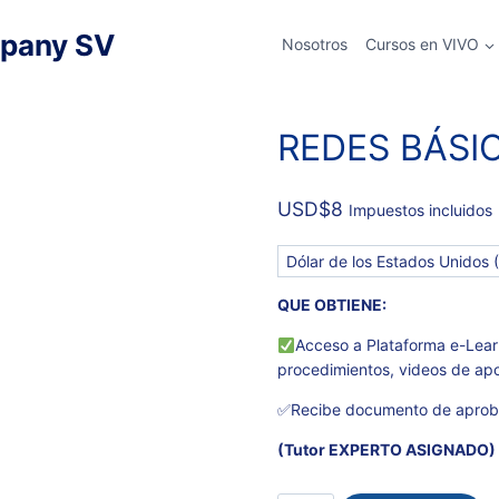
pany SV
Nosotros
Cursos en VIVO
ADORAS
REDES BÁSI
USD
$
8
Impuestos incluidos
QUE OBTIENE:
Acceso a Plataforma e-Learn
procedimientos, videos de ap
✅Recibe documento de aprob
(Tutor EXPERTO ASIGNADO)