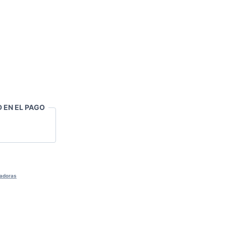
 EN EL PAGO
adoras