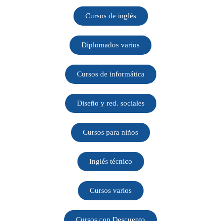
Cursos de inglés
Diplomados varios
Cursos de informática
Diseño y red. sociales
Cursos para niños
Inglés técnico
Cursos varios
Cursos con Descuento