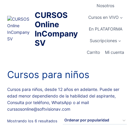
Saltar
Nosotros
al
CURSOS
contenido
Cursos en VIVO
Online
En PLATAFORMA
InCompany
Suscripciones
SV
Carrito
Mi cuenta
Cursos para niños
Cursos para niños, desde 12 años en adelante. Puede ser
edad menor dependiendo de la habilidad del aspirante,
Consulta por teléfono, WhatsApp o al mail
curssosonline@softvisionav.com
Ordenado
Mostrando los 6 resultados
por