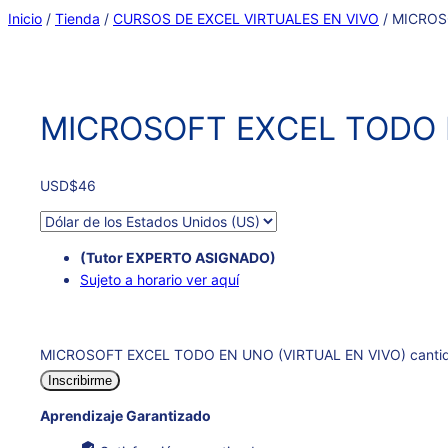
Inicio
/
Tienda
/
CURSOS DE EXCEL VIRTUALES EN VIVO
/
MICROS
MICROSOFT EXCEL TODO E
USD
$
46
(Tutor EXPERTO ASIGNADO)
Sujeto a horario ver aquí
MICROSOFT EXCEL TODO EN UNO (VIRTUAL EN VIVO) canti
Inscribirme
Aprendizaje Garantizado