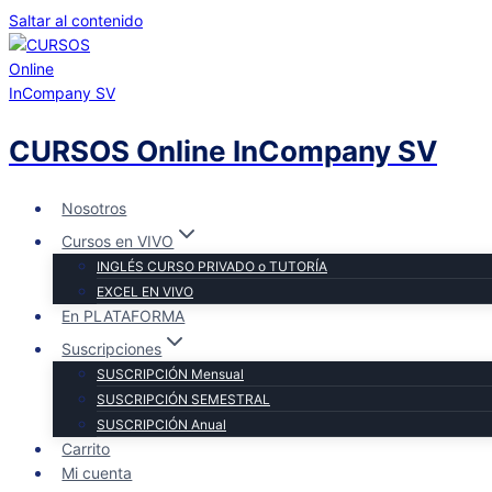
Saltar al contenido
CURSOS Online InCompany SV
Nosotros
Cursos en VIVO
INGLÉS CURSO PRIVADO o TUTORÍA
EXCEL EN VIVO
En PLATAFORMA
Suscripciones
SUSCRIPCIÓN Mensual
SUSCRIPCIÓN SEMESTRAL
SUSCRIPCIÓN Anual
Carrito
Mi cuenta