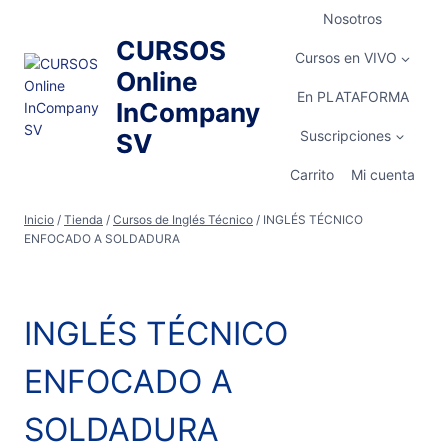
Saltar
Nosotros
al
CURSOS
contenido
Cursos en VIVO
Online
En PLATAFORMA
InCompany
Suscripciones
SV
Carrito
Mi cuenta
Inicio
/
Tienda
/
Cursos de Inglés Técnico
/
INGLÉS TÉCNICO
ENFOCADO A SOLDADURA
INGLÉS TÉCNICO
ENFOCADO A
SOLDADURA