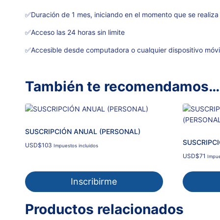
✅Duración de 1 mes, iniciando en el momento que se realiza
✅Acceso las 24 horas sin limite
✅Accesible desde computadora o cualquier dispositivo móvi
También te recomendamos…
SUSCRIPCIÓN ANUAL (PERSONAL)
SUSCRIPCI
USD
$
103
Impuestos incluidos
USD
$
71
Impue
Inscribirme
Productos relacionados