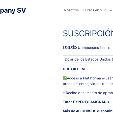
pany SV
Nosotros
Cursos en VIVO
(PERSONAL)
SUSCRIPCIÓ
USD
$
26
Impuestos incluido
QUE OBTIENE:
Acceso a Plataforma e-Learn
procedimientos, videos de ap
✅Recibe documento de aprob
Tutor EXPERTO ASIGNADO
Más de 40 CURSOS disponib