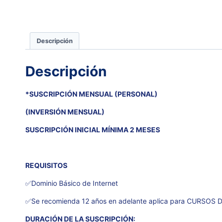
Descripción
Descripción
*SUSCRIPCIÓN MENSUAL (PERSONAL)
(INVERSIÓN MENSUAL)
SUSCRIPCIÓN INICIAL MÍNIMA 2 MESES
REQUISITOS
✅Dominio Básico de Internet
✅Se recomienda 12 años en adelante aplica para CURSOS D
DURACIÓN DE LA SUSCRIPCIÓN: