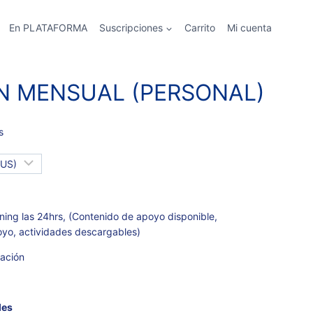
En PLATAFORMA
Suscripciones
Carrito
Mi cuenta
N MENSUAL (PERSONAL)
s
ing las 24hrs, (Contenido de apoyo disponible,
oyo, actividades descargables)
ación
les