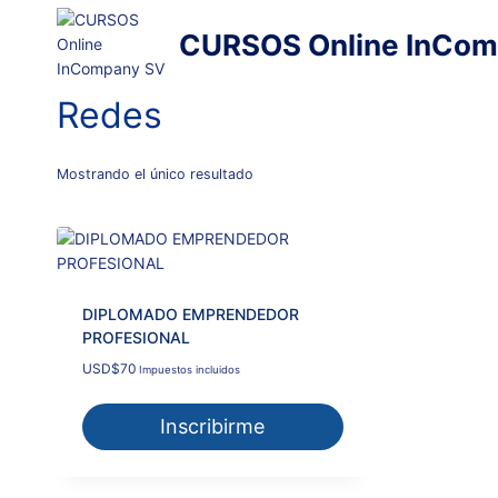
Saltar
al
CURSOS Online InCom
contenido
Redes
Mostrando el único resultado
DIPLOMADO EMPRENDEDOR
PROFESIONAL
USD
$
70
Impuestos incluidos
Inscribirme