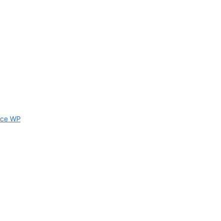
ce WP