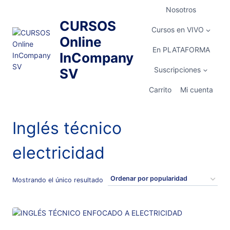
Saltar
Nosotros
al
CURSOS
contenido
Cursos en VIVO
Online
En PLATAFORMA
InCompany
Suscripciones
SV
Carrito
Mi cuenta
Inglés técnico
electricidad
Mostrando el único resultado